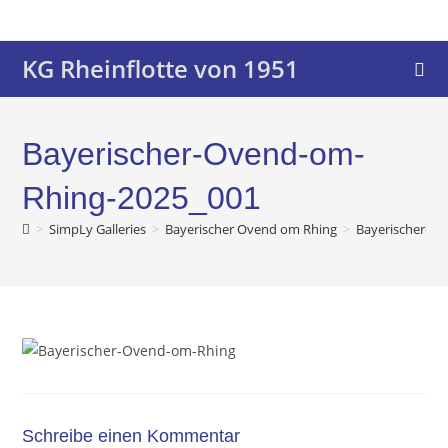
KG Rheinflotte von 1951
Bayerischer-Ovend-om-
Rhing-2025_001
>
SimpLy Galleries
>
Bayerischer Ovend om Rhing
>
Bayerischer-O
Schreibe einen Kommentar