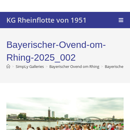
KG Rheinflotte von 1951
Bayerischer-Ovend-om-
Rhing-2025_002
>
SimpLy Galleries
>
Bayerischer Ovend om Rhing
>
Bayerischer-